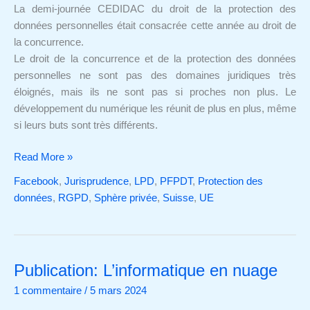
concurrence
La demi-journée CEDIDAC du droit de la protection des
données personnelles était consacrée cette année au droit de
la concurrence.
Le droit de la concurrence et de la protection des données
personnelles ne sont pas des domaines juridiques très
éloignés, mais ils ne sont pas si proches non plus. Le
développement du numérique les réunit de plus en plus, même
si leurs buts sont très différents.
Read More »
Facebook
,
Jurisprudence
,
LPD
,
PFPDT
,
Protection des
données
,
RGPD
,
Sphère privée
,
Suisse
,
UE
Publication: L’informatique en nuage
Publication:
L’informatique
1 commentaire
/
5 mars 2024
en