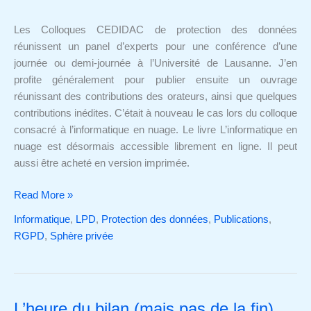
nuage
Les Colloques CEDIDAC de protection des données
réunissent un panel d’experts pour une conférence d’une
journée ou demi-journée à l’Université de Lausanne. J’en
profite généralement pour publier ensuite un ouvrage
réunissant des contributions des orateurs, ainsi que quelques
contributions inédites. C’était à nouveau le cas lors du colloque
consacré à l’informatique en nuage. Le livre L’informatique en
nuage est désormais accessible librement en ligne. Il peut
aussi être acheté en version imprimée.
Read More »
Informatique
,
LPD
,
Protection des données
,
Publications
,
RGPD
,
Sphère privée
L’heure du bilan (mais pas de la fin)
L’heure