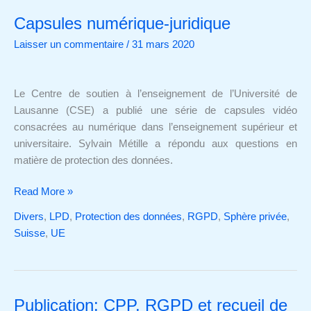
Capsules numérique-juridique
Capsules
numérique-
Laisser un commentaire
/
31 mars 2020
juridique
Le Centre de soutien à l’enseignement de l’Université de
Lausanne (CSE) a publié une série de capsules vidéo
consacrées au numérique dans l’enseignement supérieur et
universitaire. Sylvain Métille a répondu aux questions en
matière de protection des données.
Read More »
Divers
,
LPD
,
Protection des données
,
RGPD
,
Sphère privée
,
Suisse
,
UE
Publication: CPP, RGPD et recueil de
Publication: