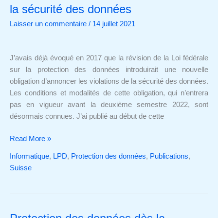
annonce
la sécurité des données
des
Laisser un commentaire
/
14 juillet 2021
violations
de
la
J’avais déjà évoqué en 2017 que la révision de la Loi fédérale
sécurité
sur la protection des données introduirait une nouvelle
des
obligation d’annoncer les violations de la sécurité des données.
données
Les conditions et modalités de cette obligation, qui n’entrera
pas en vigueur avant la deuxième semestre 2022, sont
désormais connues. J’ai publié au début de cette
Read More »
Informatique
,
LPD
,
Protection des données
,
Publications
,
Suisse
Protection