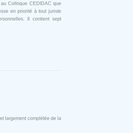
ite au Colloque CEDIDAC que
se en priorité à tout juriste
sonnelles. Il contient sept
r et largement complétée de la