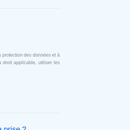
a protection des données et à
roit applicable, utiliser les
 prise ?