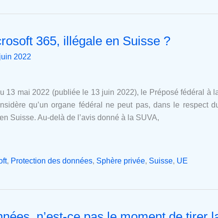
crosoft 365, illégale en Suisse ?
juin 2022
u 13 mai 2022 (publiée le 13 juin 2022), le Préposé fédéral à l
idère qu’un organe fédéral ne peut pas, dans le respect du d
 en Suisse. Au-delà de l’avis donné à la SUVA,
ft
,
Protection des données
,
Sphère privée
,
Suisse
,
UE
nées, n’est-ce pas le moment de tirer la