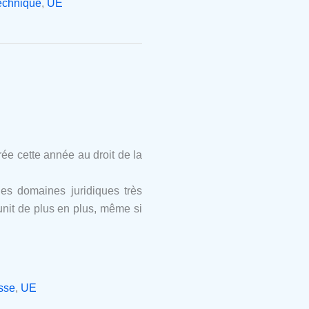
echnique
,
UE
ée cette année au droit de la
es domaines juridiques très
unit de plus en plus, même si
sse
,
UE