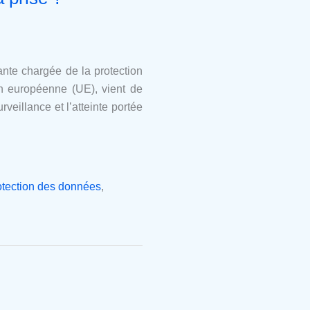
ante chargée de la protection
on européenne (UE), vient de
veillance et l’atteinte portée
otection des données
,