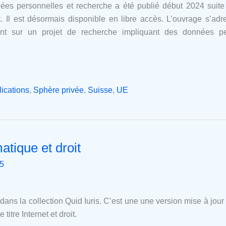
nnées personnelles et recherche a été publié début 2024 su
t. Il est désormais disponible en libre accès. L’ouvrage s’adres
nt sur un projet de recherche impliquant des données per
ications
,
Sphère privée
,
Suisse
,
UE
atique et droit
25
u dans la collection Quid Iuris. C’est une une version mise à jou
titre Internet et droit.