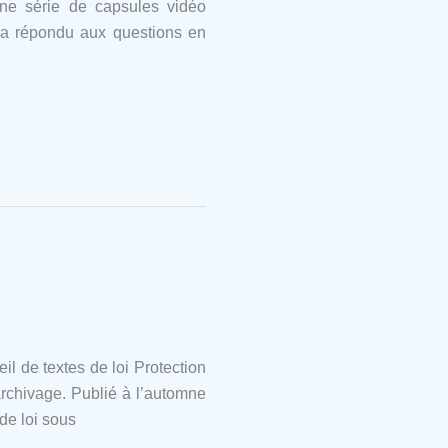
ne série de capsules vidéo
e a répondu aux questions en
il de textes de loi Protection
archivage. Publié à l’automne
 de loi sous