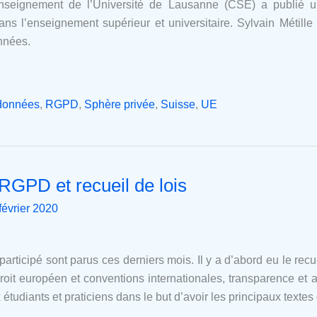
enseignement de l’Université de Lausanne (CSE) a publié u
s l’enseignement supérieur et universitaire. Sylvain Métill
nnées.
 données
,
RGPD
,
Sphère privée
,
Suisse
,
UE
 RGPD et recueil de lois
février 2020
participé sont parus ces derniers mois. Il y a d’abord eu le recue
droit européen et conventions internationales, transparence et 
 étudiants et praticiens dans le but d’avoir les principaux textes