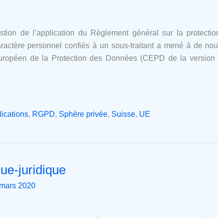
uestion de l’application du Règlement général sur la protec
ractère personnel confiés à un sous-traitant a mené à de nouv
uropéen de la Protection des Données (CEPD de la version f
ications
,
RGPD
,
Sphère privée
,
Suisse
,
UE
ue-juridique
 mars 2020