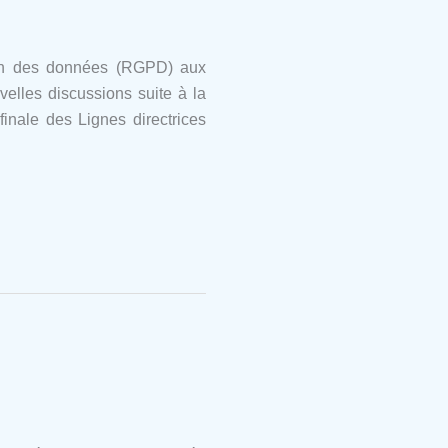
tion des données (RGPD) aux
elles discussions suite à la
inale des Lignes directrices