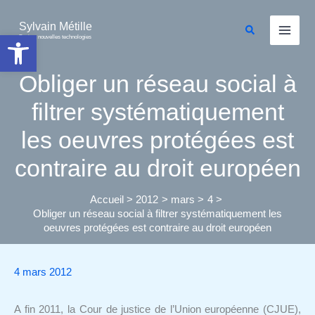
Aller
au
Sylvain Métille
Rechercher
Ouvrir la barre d’outils
Droit et nouvelles technologies
contenu
Obliger un réseau social à
filtrer systématiquement
les oeuvres protégées est
contraire au droit européen
Accueil
2012
mars
4
Obliger un réseau social à filtrer systématiquement les
oeuvres protégées est contraire au droit européen
4 mars 2012
A fin 2011, la Cour de justice de l’Union européenne (CJUE),