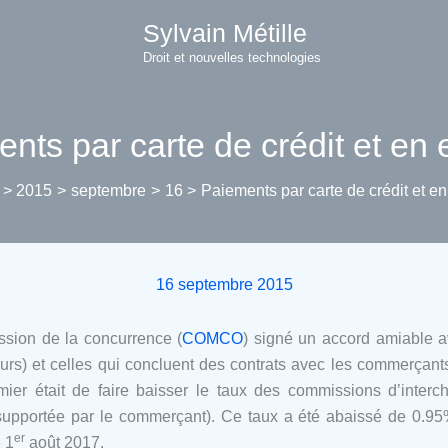
Sylvain Métille
Droit et nouvelles technologies
nts par carte de crédit et en
2015
septembre
16
Paiements par carte de crédit et e
16 septembre 2015
ssion de la concurrence (
COMCO
) signé un accord amiable a
eurs) et celles qui concluent des contrats avec les commerçants
remier était de faire baisser le taux des commissions d’inte
ie supportée par le commerçant). Ce taux a été abaissé de 0.9
er
 1
août 2017.