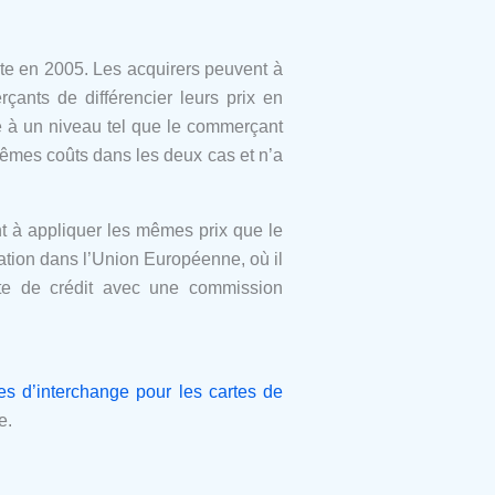
uite en 2005. Les acquirers peuvent à
çants de différencier leurs prix en
ée à un niveau tel que le commerçant
 mêmes coûts dans les deux cas et n’a
nt à appliquer les mêmes prix que le
lation dans l’Union Européenne, où il
te de crédit avec une commission
s d’interchange pour les cartes de
e.