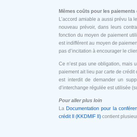
Mêmes coûts pour les paiements e
L’accord amiable a aussi prévu la le
nouveau prévoir, dans leurs contra
fonction du moyen de paiement utili
est indifférent au moyen de paiement
pas d’incitation à encourager le cli
Ce n’est pas une obligation, mais u
paiement ait lieu par carte de crédi
est interdit de demander un supp
d’interchange régulée est utilisée (s
Pour aller plus loin
La
Documentation pour la confére
crédit II (KKDMIF II)
contient plusie