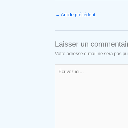
←
Article précédent
Laisser un commentai
Votre adresse e-mail ne sera pas pu
Écrivez
ici…