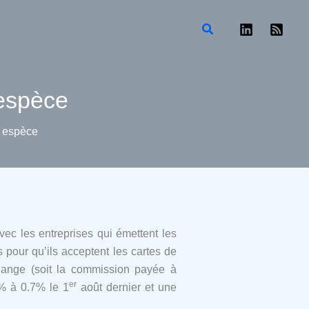
Rechercher
 espèce
n espèce
vec les entreprises qui émettent les
 pour qu’ils acceptent les cartes de
rchange (soit la commission payée à
er
5% à 0.7% le 1
août dernier et une