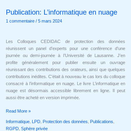
Publication: L’informatique en nuage
Publication:
L’informatique
1 commentaire
/
5 mars 2024
en
nuage
Les Colloques CEDIDAC de protection des données
réunissent un panel d’experts pour une conférence d’une
journée ou demi-journée à l’Université de Lausanne. J’en
profite généralement pour publier ensuite un ouvrage
réunissant des contributions des orateurs, ainsi que quelques
contributions inédites. C’était à nouveau le cas lors du colloque
consacré à l’informatique en nuage. Le livre L’informatique en
nuage est désormais accessible librement en ligne. Il peut
aussi être acheté en version imprimée.
Read More »
Informatique
,
LPD
,
Protection des données
,
Publications
,
RGPD
,
Sphère privée