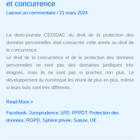
des
et concurrence
données
Laisser un commentaire
/
21 mars 2024
personnelles
et
concurrence
La demi-journée CEDIDAC du droit de la protection des
données personnelles était consacrée cette année au droit de
la concurrence.
Le droit de la concurrence et de la protection des données
personnelles ne sont pas des domaines juridiques très
éloignés, mais ils ne sont pas si proches non plus. Le
développement du numérique les réunit de plus en plus, même
si leurs buts sont très différents.
Read More »
Facebook
,
Jurisprudence
,
LPD
,
PFPDT
,
Protection des
données
,
RGPD
,
Sphère privée
,
Suisse
,
UE