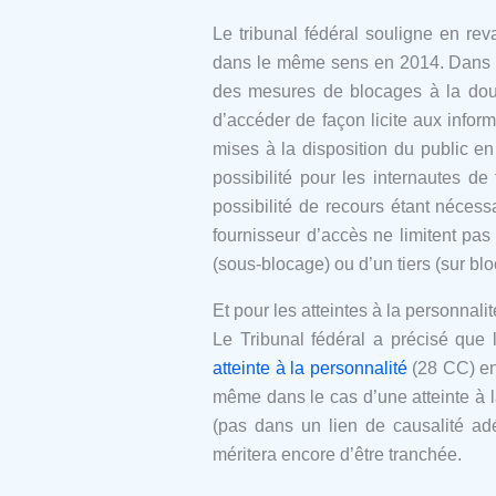
Le tribunal fédéral souligne en re
dans le même sens en 2014. Dans u
des mesures de blocages à la doubl
d’accéder de façon licite aux infor
mises à la disposition du public en
possibilité pour les internautes d
possibilité de recours étant nécess
fournisseur d’accès ne limitent pas i
(sous-blocage) ou d’un tiers (sur bl
Et pour les atteintes à la personnalit
Le Tribunal fédéral a précisé que l
atteinte à la personnalité
(28 CC) en 
même dans le cas d’une atteinte à la
(pas dans un lien de causalité adéq
méritera encore d’être tranchée.