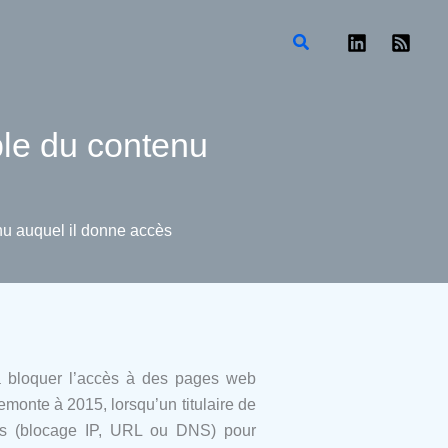
Rechercher
ble du contenu
nu auquel il donne accès
t à bloquer l’accès à des pages web
 remonte à 2015, lorsqu’un titulaire de
ues (blocage IP, URL ou DNS) pour