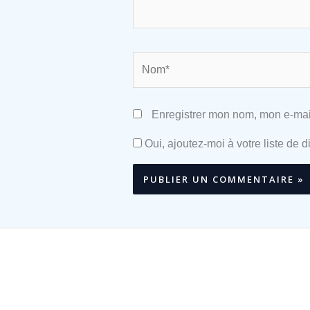
Nom*
Enregistrer mon nom, mon e-mai
Oui, ajoutez-moi à votre liste de di
Alternative: