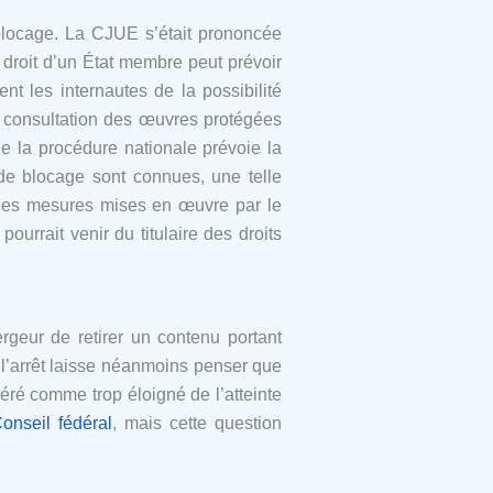
 blocage. La CJUE s’était prononcée
e droit d’un État membre peut prévoir
t les internautes de la possibilité
la consultation des œuvres protégées
ue la procédure nationale prévoie la
 de blocage sont connues, une telle
ue les mesures mises en œuvre par le
pourrait venir du titulaire des droits
ergeur de retirer un contenu portant
 l’arrêt laisse néanmoins penser que
déré comme trop éloigné de l’atteinte
onseil fédéral
, mais cette question