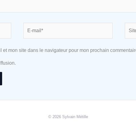
E-
Site
mail*
l et mon site dans le navigateur pour mon prochain commentair
ffusion.
© 2026 Sylvain Métille