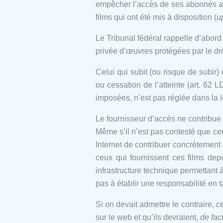
empêcher l’accès de ses abonnés au
films qui ont été mis à disposition (
u
Le Tribunal fédéral rappelle d’abord 
privée d’œuvres protégées par le droit
Celui qui subit (ou risque de subir
ou cessation de l’atteinte (art. 62 
imposées, n’est pas réglée dans la l
Le fournisseur d’accès ne contribue 
Même s’il n’est pas contesté que ceu
Internet de contribuer concrètement à
ceux qui fournissent ces films depu
infrastructure technique permettant à
pas à établir une responsabilité en t
Si on devait admettre le contraire, 
sur le web et qu’ils devraient,
de fac