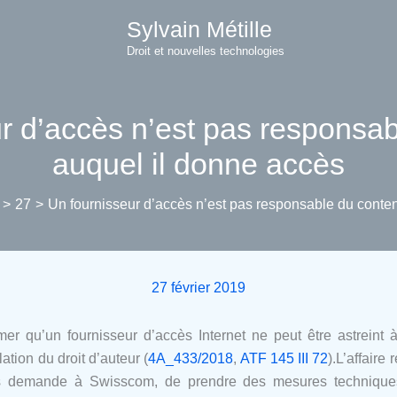
Sylvain Métille
Droit et nouvelles technologies
r d’accès n’est pas responsa
auquel il donne accès
27
Un fournisseur d’accès n’est pas responsable du conte
27 février 2019
rmer qu’un fournisseur d’accès Internet ne peut être astrein
ation du droit d’auteur (
4A_433/2018
,
ATF 145 III 72
).L’affaire
films demande à Swisscom, de prendre des mesures techniq