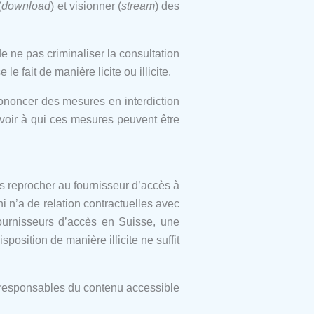
(
download
) et visionner (
stream
) des
de ne pas criminaliser la consultation
e fait de manière licite ou illicite.
rononcer des mesures en interdiction
savoir à qui ces mesures peuvent être
as reprocher au fournisseur d’accès à
ni n’a de relation contractuelles avec
 fournisseurs d’accès en Suisse, une
position de manière illicite ne suffit
re responsables du contenu accessible