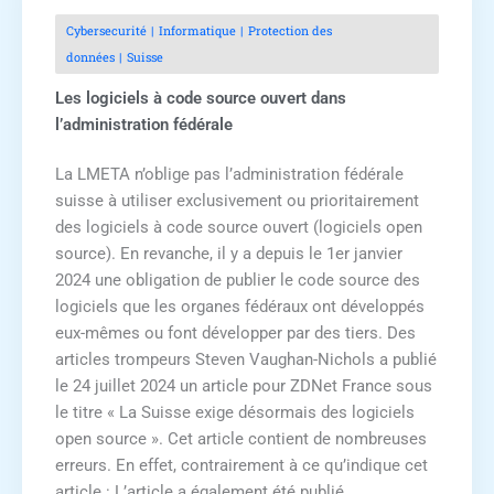
Cybersecurité
Informatique
Protection des
données
Suisse
Les logiciels à code source ouvert dans
l’administration fédérale
La LMETA n’oblige pas l’administration fédérale
suisse à utiliser exclusivement ou prioritairement
des logiciels à code source ouvert (logiciels open
source). En revanche, il y a depuis le 1er janvier
2024 une obligation de publier le code source des
logiciels que les organes fédéraux ont développés
eux-mêmes ou font développer par des tiers. Des
articles trompeurs Steven Vaughan-Nichols a publié
le 24 juillet 2024 un article pour ZDNet France sous
le titre « La Suisse exige désormais des logiciels
open source ». Cet article contient de nombreuses
erreurs. En effet, contrairement à ce qu’indique cet
article : L’article a également été publié