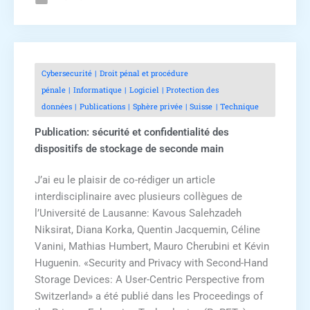
Cybersecurité
Droit pénal et procédure
pénale
Informatique
Logiciel
Protection des
données
Publications
Sphère privée
Suisse
Technique
Publication: sécurité et confidentialité des
dispositifs de stockage de seconde main
J’ai eu le plaisir de co-rédiger un article
interdisciplinaire avec plusieurs collègues de
l’Université de Lausanne: Kavous Salehzadeh
Niksirat, Diana Korka, Quentin Jacquemin, Céline
Vanini, Mathias Humbert, Mauro Cherubini et Kévin
Huguenin. «Security and Privacy with Second-Hand
Storage Devices: A User-Centric Perspective from
Switzerland» a été publié dans les Proceedings of