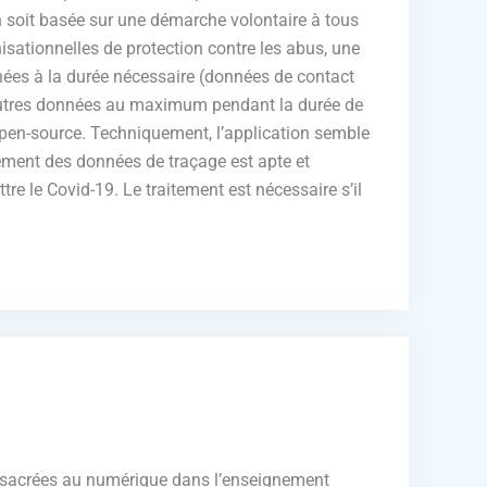
ion soit basée sur une démarche volontaire à tous
sationnelles de protection contre les abus, une
onnées à la durée nécessaire (données de contact
 autres données au maximum pendant la durée de
 open-source. Techniquement, l’application semble
aitement des données de traçage est apte et
re le Covid-19. Le traitement est nécessaire s’il
onsacrées au numérique dans l’enseignement