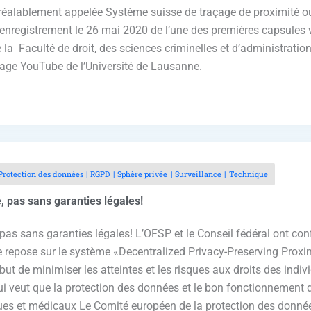
(préalablement appelée Système suisse de traçage de proximité 
e l’enregistrement le 26 mai 2020 de l’une des premières capsule
la Faculté de droit, des sciences criminelles et d’administratio
page YouTube de l’Université de Lausanne.
Protection des données
RGPD
Sphère privée
Surveillance
Technique
é, pas sans garanties légales!
, pas sans garanties légales! L’OFSP et le Conseil fédéral ont co
le repose sur le système «Decentralized Privacy-Preserving Pro
ut de minimiser les atteintes et les risques aux droits des indivi
ui veut que la protection des données et le bon fonctionnement
ues et médicaux Le Comité européen de la protection des données