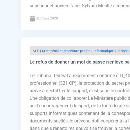
supérieur et universitaire. Sylvain Métille a rép
31 mars 2020
ATF
Droit pénal et procédure pénale
Informatique
Jurispr
Le refus de donner un mot de passe n’enlève pas
Le Tribunal fédéral a récemment confirmé (1B_459
professionnel (321 CP), la protection du secret pr
arrive à déchiffrer le support, c’est sous le contr
Une obligation de collaborer Le Ministère public d
sur l’encouragement du sport, de la loi fédérale 
supports informatiques contenant de la correspond
documents scellés, le prévenu doit coopérer à la l
dans quels répertoires pouvait se trouver la cor