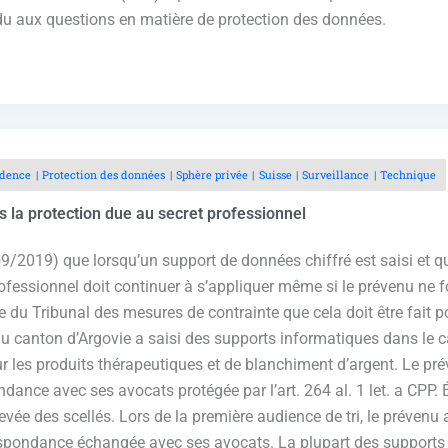
ondu aux questions en matière de protection des données.
udence
Protection des données
Sphère privée
Suisse
Surveillance
Technique
 la protection due au secret professionnel
/2019) que lorsqu’un support de données chiffré est saisi et qu’
ofessionnel doit continuer à s’appliquer même si le prévenu ne fou
ôle du Tribunal des mesures de contrainte que cela doit être fait p
u canton d’Argovie a saisi des supports informatiques dans le cad
sur les produits thérapeutiques et de blanchiment d’argent. Le p
ance avec ses avocats protégée par l’art. 264 al. 1 let. a CPP. É
evée des scellés. Lors de la première audience de tri, le prévenu
respondance échangée avec ses avocats. La plupart des supports