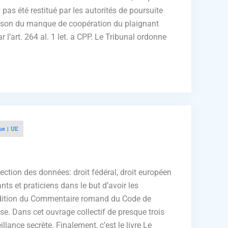
pas été restitué par les autorités de poursuite
 raison du manque de coopération du plaignant
 l’art. 264 al. 1 let. a CPP. Le Tribunal ordonne
ue
UE
otection des données: droit fédéral, droit européen
ts et praticiens dans le but d’avoir les
me édition du Commentaire romand du Code de
se. Dans cet ouvrage collectif de presque trois
ance secrète. Finalement, c’est le livre Le