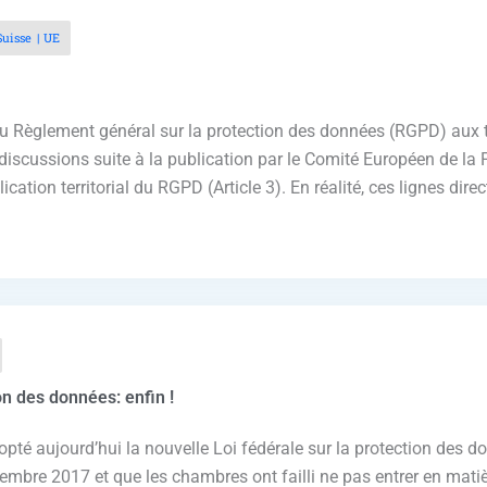
Suisse
UE
on du Règlement général sur la protection des données (RGPD) aux
discussions suite à la publication par le Comité Européen de la
cation territorial du RGPD (Article 3). En réalité, ces lignes dir
ion des données: enfin !
dopté aujourd’hui la nouvelle Loi fédérale sur la protection des 
tembre 2017 et que les chambres ont failli ne pas entrer en matièr