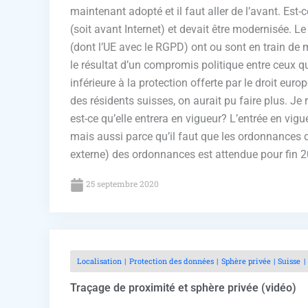
maintenant adopté et il faut aller de l’avant. Est-
(soit avant Internet) et devait être modernisée. L
(dont l’UE avec le RGPD) ont ou sont en train de m
le résultat d’un compromis politique entre ceux qui
inférieure à la protection offerte par le droit eur
des résidents suisses, on aurait pu faire plus. Je
est-ce qu’elle entrera en vigueur? L’entrée en vi
mais aussi parce qu’il faut que les ordonnances d
externe) des ordonnances est attendue pour fin 202
25 septembre 2020
Localisation
Protection des données
Sphère privée
Suisse
Traçage de proximité et sphère privée (vidéo)