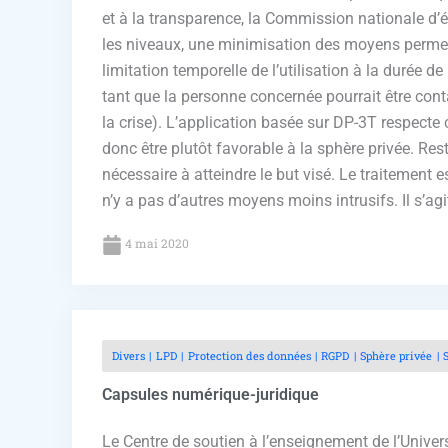
et à la transparence, la Commission nationale d’ét
les niveaux, une minimisation des moyens permett
limitation temporelle de l’utilisation à la durée 
tant que la personne concernée pourrait être c
la crise). L’application basée sur DP-3T respecte
donc être plutôt favorable à la sphère privée. Rest
nécessaire à atteindre le but visé. Le traitement 
n’y a pas d’autres moyens moins intrusifs. Il s’agit-
4 mai 2020
Divers
LPD
Protection des données
RGPD
Sphère privée
Capsules numérique-juridique
Le Centre de soutien à l’enseignement de l’Univ