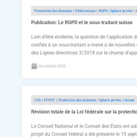
Protection des données
Publications
RGPD
Sphère privée
Publication: Le RGPD et le sous-traitant suisse
Loin d’être évidente, la question de l’applicati
confiés à un sous-traitant a mené à de nouvelles 
des Lignes directrices 3/2018 sur le champ d’appli
28 octobre 2020
LPD
PFPDT
Protection des données
Sphère privée
Suisse
Révision totale de la Loi fédérale sur la protect
Le Conseil National et le Conseil des États ont a
projet du Conseil fédéral a été présenté le 15 sep