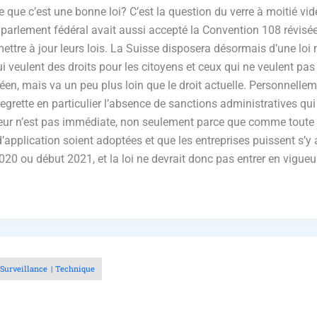
ce que c’est une bonne loi? C’est la question du verre à moitié vid
e parlement fédéral avait aussi accepté la Convention 108 révisée
ettre à jour leurs lois. La Suisse disposera désormais d’une loi 
 veulent des droits pour les citoyens et ceux qui ne veulent pas d
opéen, mais va un peu plus loin que le droit actuelle. Personnellem
 regrette en particulier l’absence de sanctions administratives qu
gueur n’est pas immédiate, non seulement parce que comme toute l
’application soient adoptées et que les entreprises puissent s’y 
0 ou début 2021, et la loi ne devrait donc pas entrer en vigueur a
Surveillance
Technique