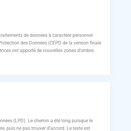
 traitements de données à caractère personnel
 Protection des Données (CEPD de la version finale
ectrices ont apporté de nouvelles zones d’ombre.
données (LPD). Le chemin a été long puisque le
e, puis ne pas trouver d’accord. Le texte est