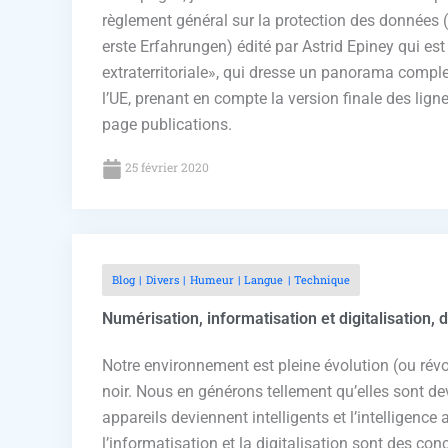
règlement général sur la protection des donnée
erste Erfahrungen) édité par Astrid Epiney qui est
extraterritoriale», qui dresse un panorama complet 
l’UE, prenant en compte la version finale des lig
page publications.
25 février 2020
Blog
Divers
Humeur
Langue
Technique
Numérisation, informatisation et digitalisation, 
Notre environnement est pleine évolution (ou révo
noir. Nous en générons tellement qu’elles sont dev
appareils deviennent intelligents et l’intelligence 
l’informatisation et la digitalisation sont des co