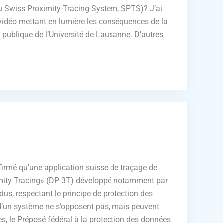
ou Swiss Proximity-Tracing-System, SPTS)? J’ai
s vidéo mettant en lumière les conséquences de la
n publique de l’Université de Lausanne. D’autres
nfirmé qu’une application suisse de traçage de
ximity Tracing» (DP-3T) développé notamment par
dus, respectant le principe de protection des
 d’un système ne s’opposent pas, mais peuvent
, le Préposé fédéral à la protection des données