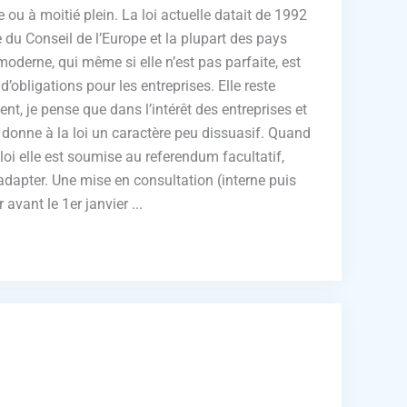
e ou à moitié plein. La loi actuelle datait de 1992
 du Conseil de l’Europe et la plupart des pays
moderne, qui même si elle n’est pas parfaite, est
’obligations pour les entreprises. Elle reste
ent, je pense que dans l’intérêt des entreprises et
i donne à la loi un caractère peu dissuasif. Quand
oi elle est soumise au referendum facultatif,
adapter. Une mise en consultation (interne puis
vant le 1er janvier ...