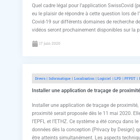
Quel cadre légal pour l’application SwissCovid 
eu le plaisir de répondre à cette question lors d
Covid-19 sur différents domaines de recherche de 
vidéos seront prochainement disponibles sur la 
17 juin 2020
Divers
Informatique
Localisation
Logiciel
LPD
PFPDT
Installer une application de traçage de proximit
Installer une application de traçage de proximité
proximité serait proposée dès le 11 mai 2020. El
l’EPFL et l’ETHZ. Ce système a été conçu dans le b
données dès la conception (Privacy by Design) q
être atteints simultanément. Les aspects techniq