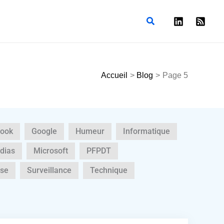
Rechercher
Accueil
Blog
Page 5
ook
Google
Humeur
Informatique
dias
Microsoft
PFPDT
sse
Surveillance
Technique