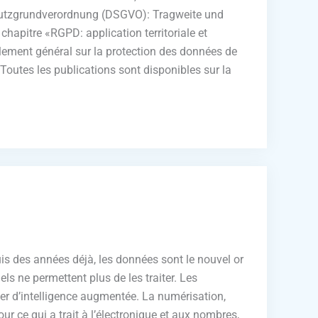
chutzgrundverordnung (DSGVO): Tragweite und
chapitre «RGPD: application territoriale et
Règlement général sur la protection des données de
Toutes les publications sont disponibles sur la
uis des années déjà, les données sont le nouvel or
ls ne permettent plus de les traiter. Les
parler d’intelligence augmentée. La numérisation,
ur ce qui a trait à l’électronique et aux nombres,