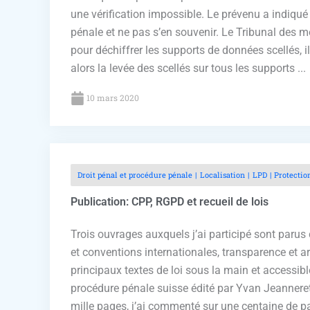
une vérification impossible. Le prévenu a indiqué 
pénale et ne pas s’en souvenir. Le Tribunal des m
pour déchiffrer les supports de données scellés, i
alors la levée des scellés sur tous les supports ...
10 mars 2020
Droit pénal et procédure pénale
Localisation
LPD
Protectio
Publication: CPP, RGPD et recueil de lois
Trois ouvrages auxquels j’ai participé sont parus c
et conventions internationales, transparence et ar
principaux textes de loi sous la main et accessib
procédure pénale suisse édité par Yvan Jeanneret,
mille pages, j’ai commenté sur une centaine de pa