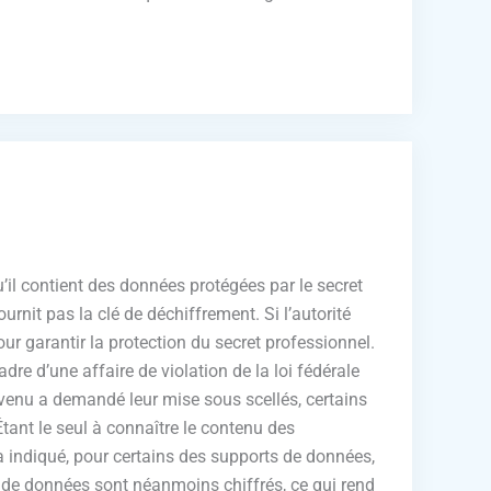
il contient des données protégées par le secret
rnit pas la clé de déchiffrement. Si l’autorité
our garantir la protection du secret professionnel.
re d’une affaire de violation de la loi fédérale
révenu a demandé leur mise sous scellés, certains
tant le seul à connaître le contenu des
 a indiqué, pour certains des supports de données,
 de données sont néanmoins chiffrés, ce qui rend