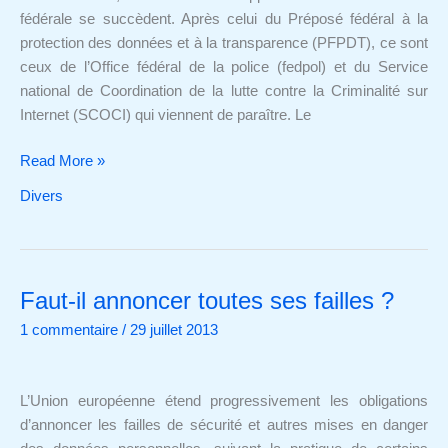
2012
fédérale se succèdent. Après celui du Préposé fédéral à la
protection des données et à la transparence (PFPDT), ce sont
ceux de l’Office fédéral de la police (fedpol) et du Service
national de Coordination de la lutte contre la Criminalité sur
Internet (SCOCI) qui viennent de paraître. Le
Read More »
Divers
Faut-il annoncer toutes ses failles ?
Faut-
il
1 commentaire
/
29 juillet 2013
annoncer
toutes
ses
L’Union européenne étend progressivement les obligations
failles
d’annoncer les failles de sécurité et autres mises en danger
?